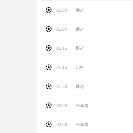
01:00
葡超
01:00
俄超
01:15
挪超
01:15
比甲
01:30
俄超
02:00
冰岛超
02:00
冰岛超