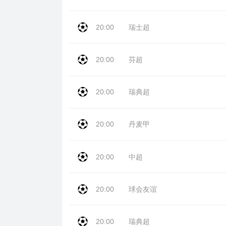
20:00
瑞士超
20:00
芬超
20:00
瑞典超
20:00
丹麦甲
20:00
中超
20:00
球会友谊
20:00
瑞典超