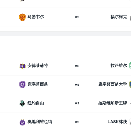
vs
马瑟韦尔
福尔柯克
vs
安德莱赫特
拉路维尔
vs
康塞普西翁
康塞普西翁大学
vs
纽约自由
拉斯维加斯王牌
vs
奥地利维也纳
LASK林茨