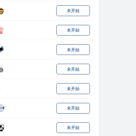
未开始
未开始
未开始
未开始
亚尔
未开始
未开始
未开始