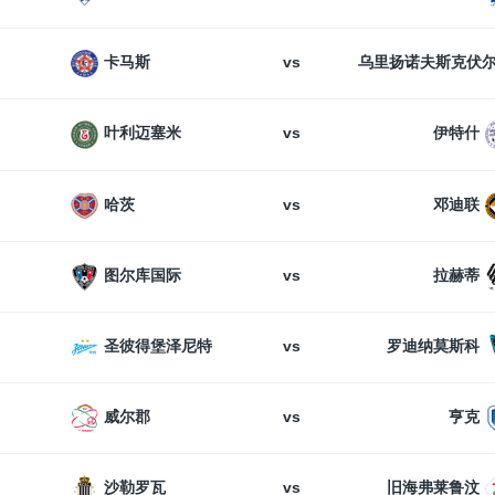
vs
卡马斯
vs
叶利迈塞米
伊特什
vs
哈茨
邓迪联
vs
图尔库国际
拉赫蒂
vs
圣彼得堡泽尼特
罗迪纳莫斯科
vs
威尔郡
亨克
vs
沙勒罗瓦
旧海弗莱鲁汶