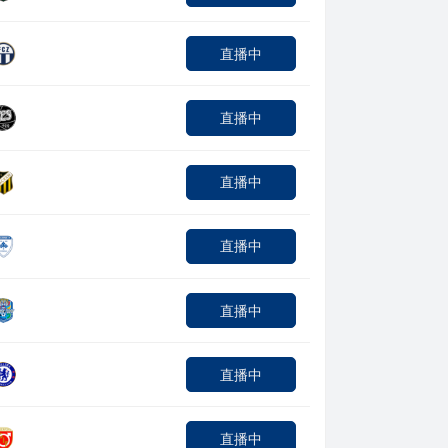
直播中
直播中
直播中
直播中
直播中
直播中
直播中