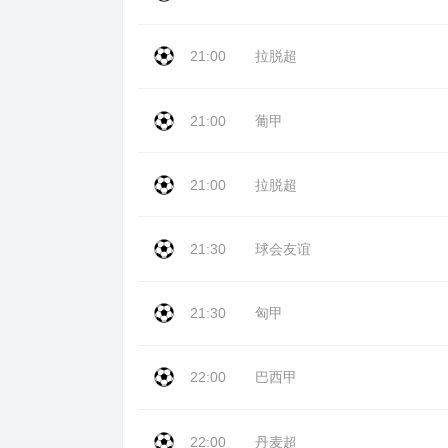
21:00
拉脱超
21:00
葡甲
21:00
拉脱超
21:30
球会友谊
21:30
匈甲
22:00
巴西甲
22:00
丹麦超