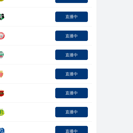
直播中
直播中
直播中
直播中
直播中
直播中
直播中