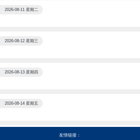
2026-08-11 星期二
2026-08-12 星期三
2026-08-13 星期四
2026-08-14 星期五
友情链接：