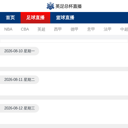
首页
足球直播
篮球直播
NBA
CBA
英超
西甲
德甲
意甲
法甲
中
2026-08-10 星期一
2026-08-11 星期二
2026-08-12 星期三